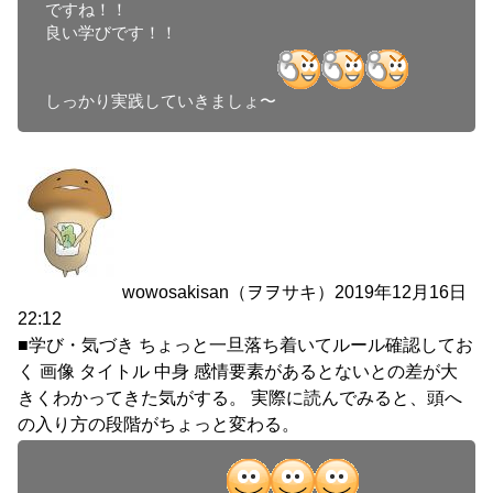
ですね！！

良い学びです！！

しっかり実践していきましょ〜
wowosakisan（ヲヲサキ）
2019年12月16日
22:12
■学び・気づき ちょっと一旦落ち着いてルール確認してお
く 画像 タイトル 中身 感情要素があるとないとの差が大
きくわかってきた気がする。 実際に読んでみると、頭へ
の入り方の段階がちょっと変わる。