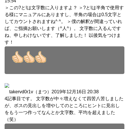
15:54
＞この?と!は文字数に入りますよ？ ＞?と!は半角で使用す
る様にマニュアルにありますし、半角の場合は0.5文字と
してカウントされますね^ ^。 ＞僕の解釈が間違っていれ
ば、ご指摘お願いします（^人^）。 文字数に入るんです
ね、申しわけないです、了解しました！ 以後気をつけま
す！
takervd0r1v（まつ）
2019年12月16日 20:38
4記事目です。 文字数が中々増えなくて四苦八苦しました
が、ボスの見出しを増やしてのところにヒントに見出し
をもう一つ作ってなんとか文字数、平均を超えました
（笑）