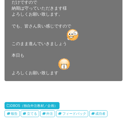
だけですので

納期は守っていただきます様

よろしくお願い致します。

でも、皆さん良い感じですので

このまま進んでいきましょう
本日も

よろしくお願い致します
DBOS（独自外注教材／企画）
報告
立てる
外注
フィードバック
成功者