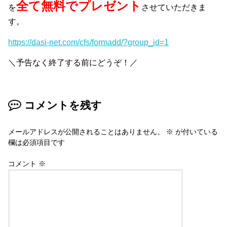
全て無料でプレゼント
を
させていただきま
す。
https://dasi-net.com/cfs/formadd/?group_id=1
＼予告なく終了する前にどうぞ！／
コメントを残す
メールアドレスが公開されることはありません。
※
が付いている
欄は必須項目です
コメント
※