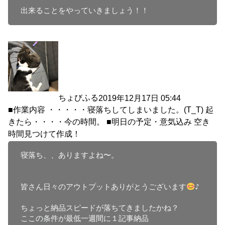
出来ることをやっていきましょう！！
ちょびふる
2019年12月17日 05:44
■作業内容 ・・・・・寝落ちしてしまいました。(T_T) 起
きたら・・・・今の時間。 ■明日の予定・意気込み 空き
時間見つけて作成！
寝落ち、、ありますよね〜。

皆さん日々のアウトプットありがとうございます
♪

ちょっと納品スピードが落ちてきましたかね？

ここの条件が最低一週間に１記事納品
