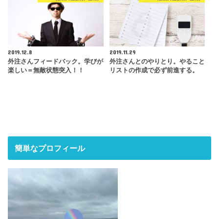
2019.12.8
2019.11.29
外注さんフィードバック。学びが
外注さんとのやりとり。やること
楽しい＝無敵状態突入！！
リストの作成で必ず前進する。
簡単なプロフィール