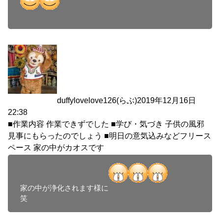
duffylovelove126(らぶ)
2019年12月16日
22:38
■作業内容 作業できずでした ■学び・気づき 子供の風邪
見事にもらったのでしょう ■明日の意気込みなどフリース
ペース 家の中がカオスです
家の中が浄化されます様に
笑