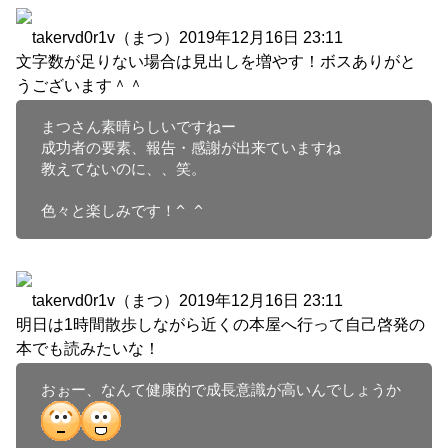
takervd0r1v（まつ）
2019年12月16日 23:11
文字数が足りない場合は見出しを増やす！ボスありがと
うございます＾＾
まつさん素晴らしいですねー

成功者の要素、報告・感謝が出来ていますね

教えてないのに、、笑。

色々と楽しみです！^ ^
takervd0r1v（まつ）
2019年12月16日 23:11
明日は1時間散歩しながら近くの本屋へ行って自己啓発の
本でも読みたいな！
おぉー、なんて健康的で成長意識が高いんでしょうか