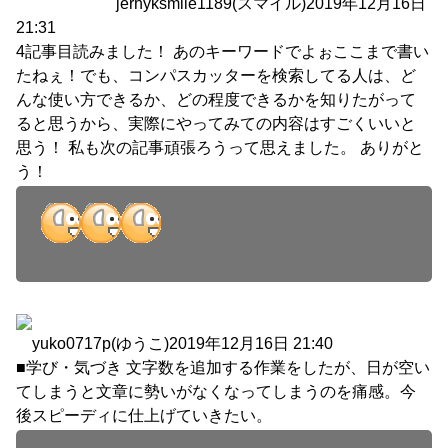
jerhyksmile1189(スマイル)
2019年12月16日
21:31
4記事目読みました！ あのキーワードでよぉここまで書い
たねぇ！でも、コンパスカッターを検索してる人は、ど
んな使い方できるか、どの程度できるかを知りたがって
ると思うから、実際にやってみての内容はすごくいいと
思う！ 私も次の記事頑張ろうって思えました。 ありがと
う！
yuko0717p(ゆうこ)
2019年12月16日 21:40
■学び・気づき 文字数を追加する作業をしたが、日が空い
てしまうと文章に勢いがなくなってしまうのを痛感。今
後スピーディに仕上げていきたい。