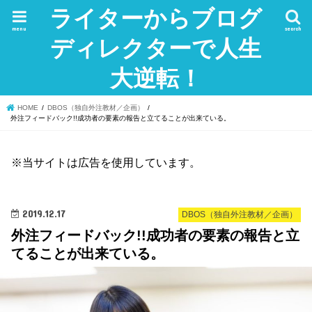
ライターからブログ
menu
search
ディレクターで人生
大逆転！
HOME
DBOS（独自外注教材／企画）
外注フィードバック!!成功者の要素の報告と立てることが出来ている。
※当サイトは広告を使用しています。
2019.12.17
DBOS（独自外注教材／企画）
外注フィードバック!!成功者の要素の報告と立
てることが出来ている。