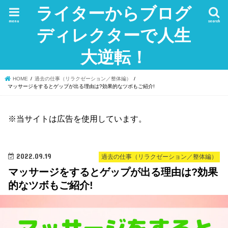
ライターからブログ
menu
search
ディレクターで人生
大逆転！
HOME
過去の仕事（リラクゼーション／整体編）
マッサージをするとゲップが出る理由は?効果的なツボもご紹介!
※当サイトは広告を使用しています。
2022.09.19
過去の仕事（リラクゼーション／整体編）
マッサージをするとゲップが出る理由は?効果
的なツボもご紹介!