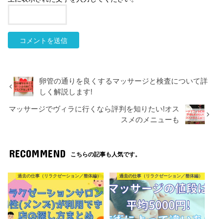
卵管の通りを良くするマッサージと検査について詳
しく解説します!
マッサージでヴィラに行くなら評判を知りたい!オス
スメのメニューも
RECOMMEND
こちらの記事も人気です。
過去の仕事（リラクゼーション／整体編）
過去の仕事（リラクゼーション／整体編）