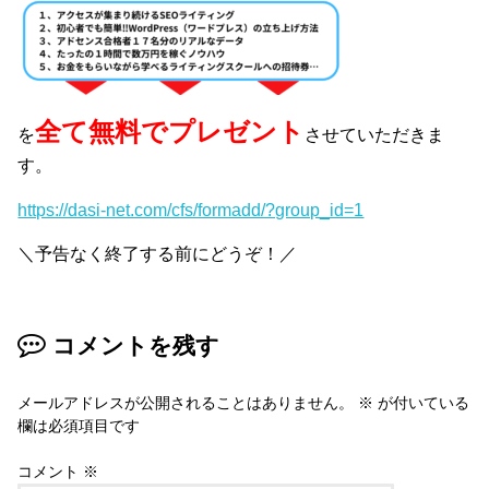
全て無料でプレゼント
を
させていただきま
す。
https://dasi-net.com/cfs/formadd/?group_id=1
＼予告なく終了する前にどうぞ！／
コメントを残す
メールアドレスが公開されることはありません。
※
が付いている
欄は必須項目です
コメント
※