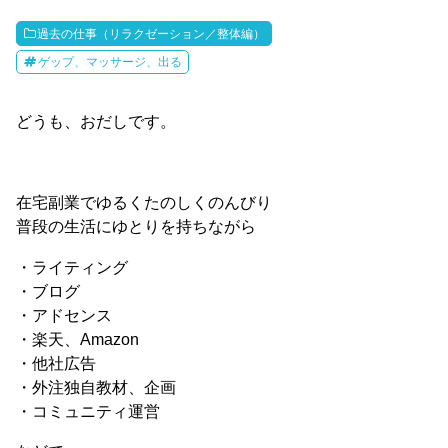
過去の仕事（リラクゼーション／整体編）
ゲップ、マッサージ、出る
どうも、おだしです。
在宅副業でゆるくたのしくのんびり
普段の生活にゆとりを持ちながら
・ライティング
・ブログ
・アドセンス
・楽天、Amazon
・他社広告
・外注独自教材、企画
・コミュニティ運営