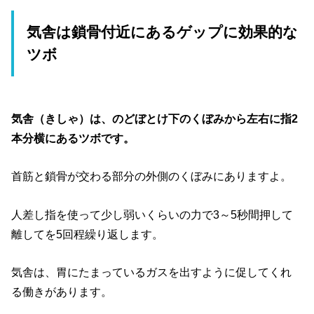
気舎は鎖骨付近にあるゲップに効果的な
ツボ
気舎（きしゃ）は、のどぼとけ下のくぼみから左右に指2
本分横にあるツボです。
首筋と鎖骨が交わる部分の外側のくぼみにありますよ。
人差し指を使って少し弱いくらいの力で3～5秒間押して
離してを5回程繰り返します。
気舎は、胃にたまっているガスを出すように促してくれ
る働きがあります。