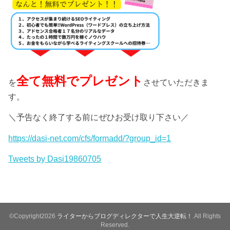
全て無料でプレゼント
を
させていただきま
す。
＼予告なく終了する前にぜひお受け取り下さい／
https://dasi-net.com/cfs/formadd/?group_id=1
Tweets by Dasi19860705
©Copyright2026
ライターからブログディレクターで人生大逆転！
.All Rights
Reserved.