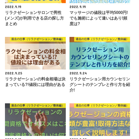
2022.9.19
2022.9.19
リラクゼーションサロンで男性
マッサージの値段は平均5000円!
(メンズ)が利用できる店の探し方
でも施術によって違いはあり!頻
まとめ
度は?
過去の仕事（リラクゼーション／整体編）
過去の仕事（リラクゼーション／整体編）
2022.9.25
2022.9.24
リラクゼーションの料金相場は決
リラクゼーション用カウンセリン
まっている?!値段には理由がある
グシートのテンプレと作り方を紹
介!
過去の仕事（リラクゼーション／整体編）
過去の仕事（リラクゼーション／整体編）