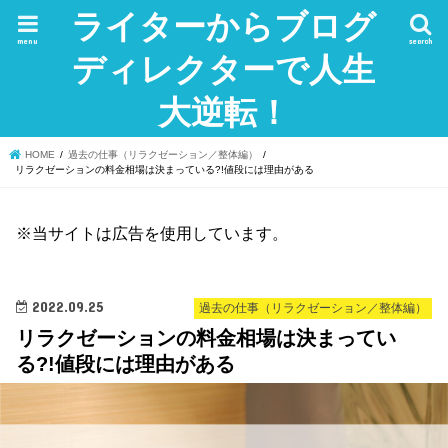
ライターからブログ
menu
search
ディレクターで人生
大逆転！
HOME
過去の仕事（リラクゼーション／整体編）
リラクゼーションの料金相場は決まっている?!値段には理由がある
※当サイトは広告を使用しています。
2022.09.25
過去の仕事（リラクゼーション／整体編）
リラクゼーションの料金相場は決まってい
る?!値段には理由がある