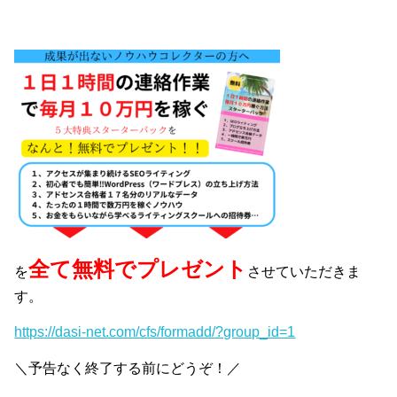
全て無料でプレゼント
を
させていただきま
す。
https://dasi-net.com/cfs/formadd/?group_id=1
＼予告なく終了する前にどうぞ！／