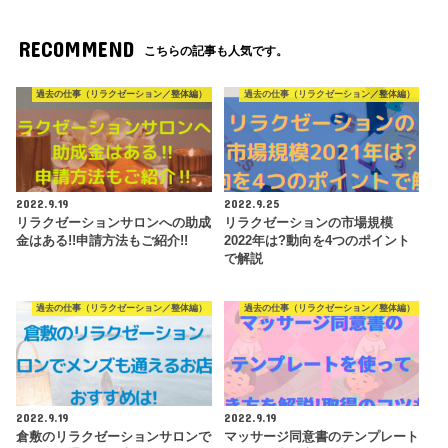
RECOMMEND
こちらの記事も人気です。
過去の仕事（リラクゼーション／整体編）
過去の仕事（リラクゼーション／整体編）
2022.9.19
2022.9.25
リラクゼーションサロンへの助成
リラクゼーションの市場規模
金はある!!申請方法もご紹介!!
2022年は?動向を4つのポイント
で解説
過去の仕事（リラクゼーション／整体編）
過去の仕事（リラクゼーション／整体編）
2022.9.19
2022.9.19
倉敷のリラクゼーションサロンで
マッサージ同意書のテンプレート