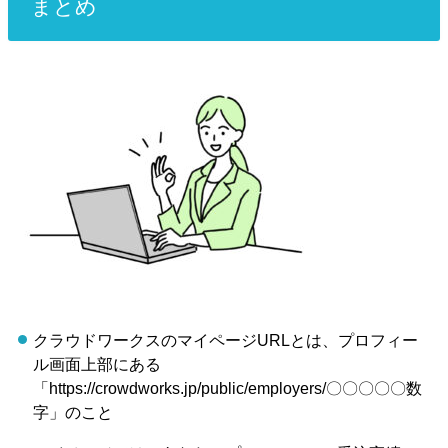
まとめ
クラウドワークスのマイページURLとは、プロフィー
ル画面上部にある
「
https://crowdworks.jp/public/employers/〇〇〇〇〇数
字」
のこと