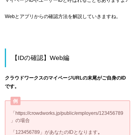
Webとアプリからの確認方法を解説していきますね。
【IDの確認】Web編
クラウドワークスのマイページURLの末尾がご自身のID
です。
例
「
https://crowdworks.jp/public/employers/123456789
」の場合
「123456789」があなたのIDとなります
。