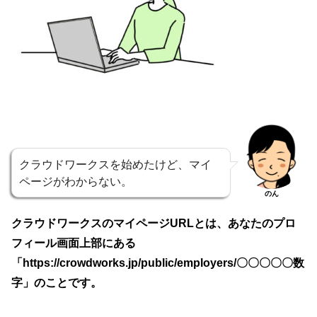
クラウドワークスを始めたけど、マイ
ページがわからない。
のん
クラウドワークスのマイページURLとは、あなたのプロ
フィール画面上部にある
「
https://crowdworks.jp/public/employers/〇〇〇〇〇数
字」
のことです。