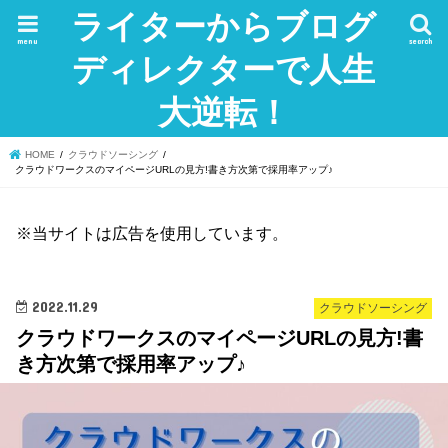
ライターからブログ
menu
search
ディレクターで人生
大逆転！
HOME
クラウドソーシング
クラウドワークスのマイページURLの見方!書き方次第で採用率アップ♪
※当サイトは広告を使用しています。
2022.11.29
クラウドソーシング
クラウドワークスのマイページURLの見方!書
き方次第で採用率アップ♪