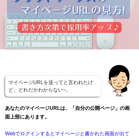
マイページURLを送ってと言われたけ
ど、どれだかわからない~。
のん
あなたのマイページURLは、「自分の公開ページ」の画
面上部にあります。
Webでログインするとマイページと書かれた画面が出て